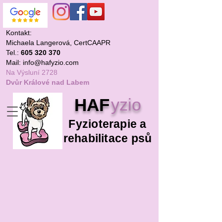
Kontakt:
Michaela Langerová, CertCAAPR
Tel.:
605 320 370
Mail: info@hafyzio.com
Na Výsluní 2728
Dvůr Králové
nad Labem
HAF
yzio
Fyzioterapie a
rehabilitace psů